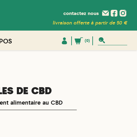
contactez nous
livraison offerte à partir de 50 €
POS
(0)
LES DE CBD
nt alimentaire au CBD