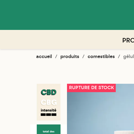
PRO
accueil
produits
comestibles
gélu
RUPTURE DE STOCK