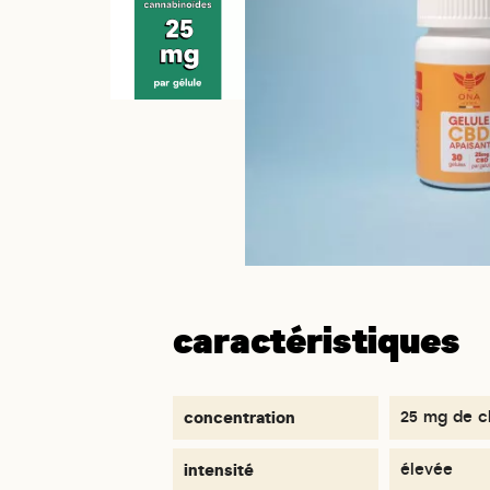
caractéristiques
concentration
25 mg de c
intensité
élevée