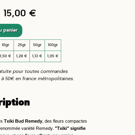
15,00 €
u panier
10gr
25gr
50gr
100gr
1,50 €
1,28 €
1,13 €
1,05 €
ratuite pour toutes commandes
 à 50€ en france métropolitaines.
ription
es 
Txiki Bud Remedy
, des fleurs compactes 
 renommée variété Remedy. 
"Txiki" signifie 