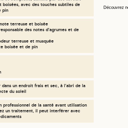
t boisées, avec des touches subtiles de
Découvrez 
e pin
note terreuse et boisée
 responsable des notes d'agrumes et de
odeur terreuse et musquée
te boisée et de pin
n
dans un endroit frais et sec, à l'abri de la
ecte du soleil
n professionnel de la santé avant utilisation
vez un traitement, il peut interférer avec
édicaments