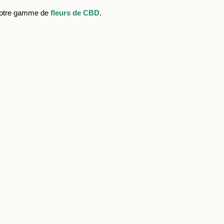
notre gamme de
fleurs de CBD
.