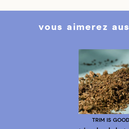
vous aimerez aus
Previous
TRIM IS GOO