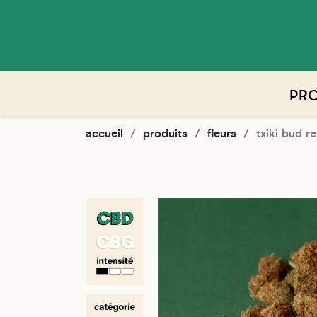
PRO
accueil
produits
fleurs
txiki bud 