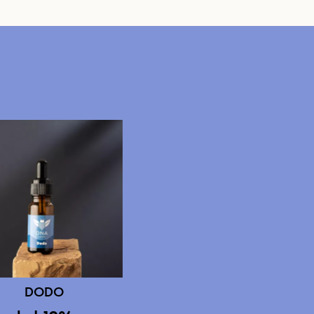
Next
DODO