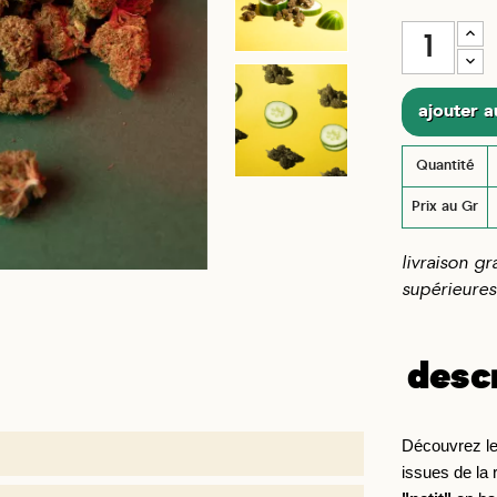
ajouter a
Quantité
Prix au Gr
livraison g
supérieures
desc
Découvrez l
issues de la