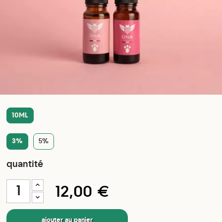
10ML
3%
5%
quantité
12,00 €
ajouter au panier