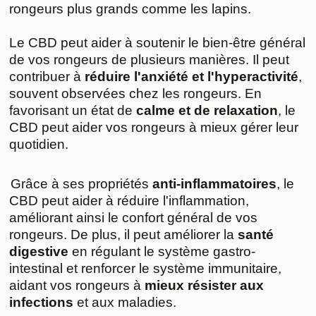
rongeurs plus grands comme les lapins.
Le CBD peut aider à soutenir le bien-être général 
de 
vos rongeurs
 de plusieurs manières. 
Il peut 
contribuer à 
réduire l'anxiété et l'hyperactivité
, 
souvent observées chez les rongeurs. En 
favorisant un état de 
calme et de relaxation
, le 
CBD peut aider vos rongeurs à mieux gérer leur 
quotidien.
Grâce à ses propriétés
 anti-inflammatoires
, le 
CBD peut aider à réduire l'inflammation, 
améliorant ainsi le confort général de vos 
rongeurs. De plus, il peut améliorer la 
santé 
digestive
 en régulant le système gastro-
intestinal et renforcer le système immunitaire, 
aidant vos rongeurs à 
mieux résister aux 
infections
 et aux maladies.