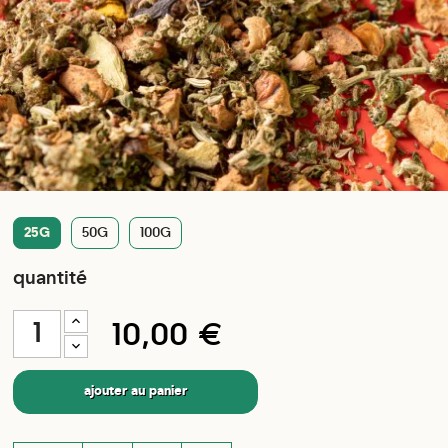
25G
50G
100G
quantité
10,00 €
ajouter au panier