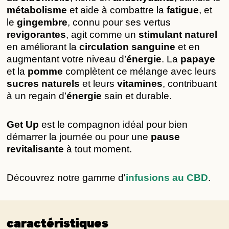
métabolisme
 et aide à combattre la 
fatigue
, et 
le 
gingembre
, connu pour ses vertus 
revigorantes
, agit comme un 
stimulant naturel
en améliorant la 
circulation sanguine
 et en 
augmentant votre niveau d’
énergie
. La 
papaye
et la 
pomme
 complètent ce mélange avec leurs 
sucres naturels
 et leurs 
vitamines
, contribuant 
à un regain d’
énergie
 sain et durable.
Get Up
 est le compagnon idéal pour bien 
démarrer la journée ou pour une 
pause 
revitalisante
 à tout moment.
Découvrez notre gamme d'
infusions au CBD
.
caractéristiques