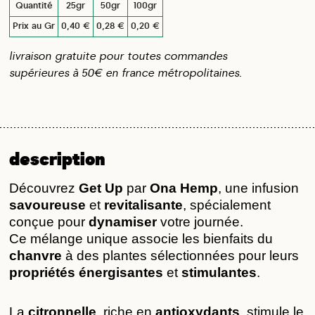
Quantité
25gr
50gr
100gr
Prix au Gr
0,40 €
0,28 €
0,20 €
livraison gratuite pour toutes commandes
supérieures à 50€ en france métropolitaines.
description
Découvrez 
Get Up
 par 
Ona Hemp
, une infusion 
savoureuse
 et 
revitalisante
, spécialement 
conçue pour 
dynamiser
 votre journée. 
Ce mélange unique associe les bienfaits du 
chanvre
 à des plantes sélectionnées pour leurs 
propriétés énergisantes
 et 
stimulantes
.
La 
citronnelle
, riche en 
antioxydants
, stimule le 